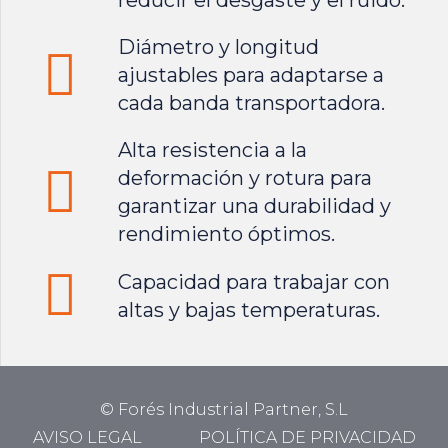
reducir el desgaste y el ruido.
Diámetro y longitud
ajustables para adaptarse a
cada banda transportadora.
Alta resistencia a la
deformación y rotura para
garantizar una durabilidad y
rendimiento óptimos.
Capacidad para trabajar con
altas y bajas temperaturas.
© Forés Industrial Partner, S.L
AVISO LEGAL
POLÍTICA DE PRIVACIDAD