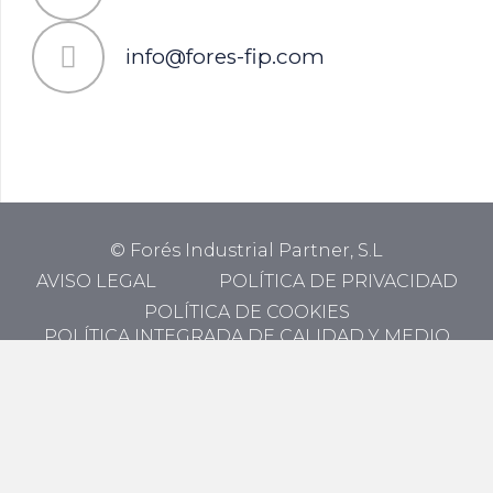
info@fores-fip.com
© Forés Industrial Partner, S.L
AVISO LEGAL
POLÍTICA DE PRIVACIDAD
POLÍTICA DE COOKIES
POLÍTICA INTEGRADA DE CALIDAD Y MEDIO
AMBIENTE