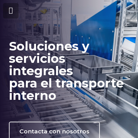
Soluciones y
servicios
integrales
para el transporte
interno
Contacta con nosotros